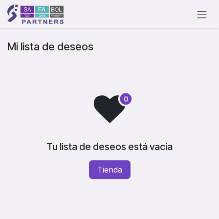
Ir al contenido
Mi lista de deseos
Tu lista de deseos está vacía
Tienda