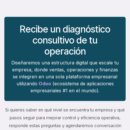
Recibe un diagnóstico
consultivo de tu
operación
Diseñaremos una estructura digital que escale tu
empresa, donde ventas, operaciones y finanzas
se integren en una sola plataforma empresarial
utilizando
Odoo
(ecosistema de aplicaciones
empresariales #1 en el mundo).
Si quieres saber en qué nivel se encuentra tu empresa y qué
pasos seguir para mejorar control y eficiencia operativa,
responde estas preguntas y agendaremos conversación