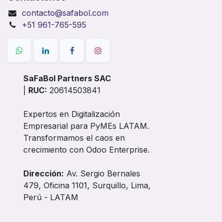
contacto@safabol.com
+51 961-765-595
SaFaBol Partners SAC
|
RUC:
20614503841
Expertos en Digitalización
Empresarial para PyMEs LATAM.
Transformamos el caos en
crecimiento con Odoo Enterprise.
Dirección:
Av. Sergio Bernales
479, Oficina 1101, Surquillo, Lima,
Perú - LATAM