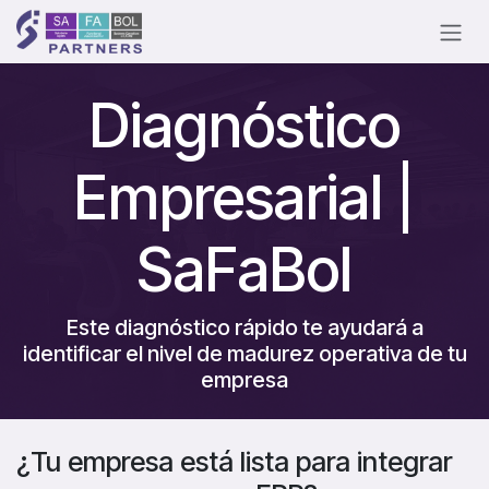
Ir al contenido
Diagnóstico
Empresarial |
SaFaBol
Este diagnóstico rápido te ayudará a
identificar el nivel de madurez operativa de tu
empresa
¿Tu empresa está lista para integrar