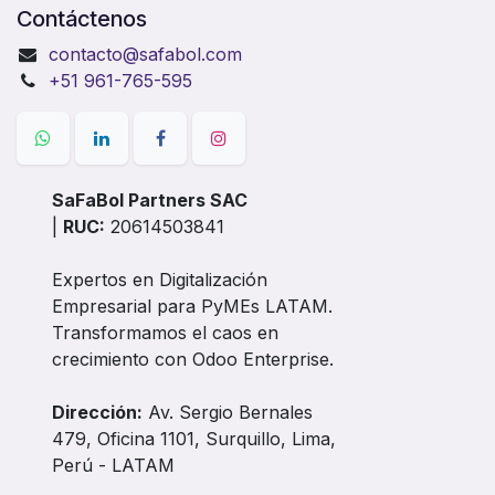
Contáctenos
contacto@safabol.com
+51 961-765-595
SaFaBol Partners SAC
|
RUC:
20614503841
Expertos en Digitalización
Empresarial para PyMEs LATAM.
Transformamos el caos en
crecimiento con Odoo Enterprise.
Dirección:
Av. Sergio Bernales
479, Oficina 1101, Surquillo, Lima,
Perú - LATAM